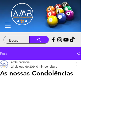
Post
ambilharsocial
24 de out. de 2024
0 min de leitura
As nossas Condolências