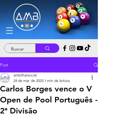
Post
ambilharsocial
24 de mar. de 2025
1 min de leitura
Carlos Borges vence o V
Open de Pool Português -
2ª Divisão