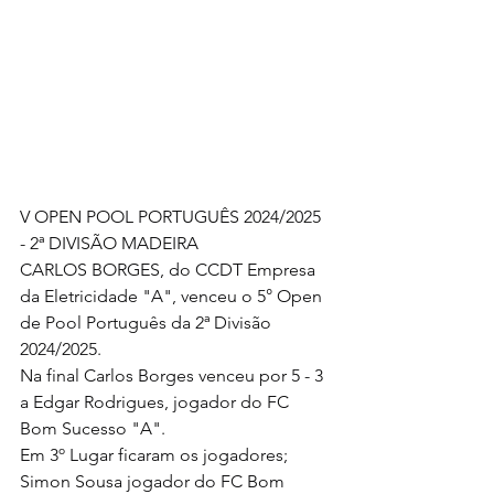
V OPEN POOL PORTUGUÊS 2024/2025 
- 2ª DIVISÃO MADEIRA
CARLOS BORGES, do CCDT Empresa 
da Eletricidade "A", venceu o 5° Open 
de Pool Português da 2ª Divisão 
2024/2025.
Na final Carlos Borges venceu por 5 - 3 
a Edgar Rodrigues, jogador do FC 
Bom Sucesso "A".
Em 3º Lugar ficaram os jogadores; 
Simon Sousa jogador do FC Bom 