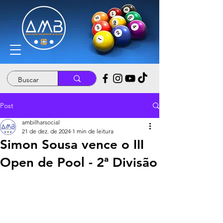
Post
ambilharsocial
21 de dez. de 2024
1 min de leitura
Simon Sousa vence o III
Open de Pool - 2ª Divisão