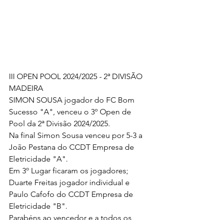
III OPEN POOL 2024/2025 - 2ª DIVISÃO 
MADEIRA
SIMON SOUSA jogador do FC Bom 
Sucesso "A", venceu o 3º Open de 
Pool da 2ª Divisão 2024/2025.
Na final Simon Sousa venceu por 5-3 a 
João Pestana do CCDT Empresa de 
Eletricidade "A".
Em 3º Lugar ficaram os jogadores; 
Duarte Freitas jogador individual e 
Paulo Cafofo do CCDT Empresa de 
Eletricidade "B".
Parabéns ao vencedor e a todos os 