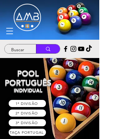
POOL
PORTUGUÊS
INDIVIDUAL
1ª DIVISÃO
2ª DIVISÃO
3ª DIVISÃO
TAÇA PORTUGAL