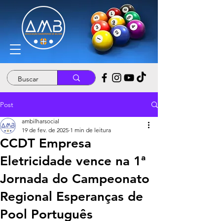
Post
ambilharsocial
19 de fev. de 2025
1 min de leitura
CCDT Empresa
Eletricidade vence na 1ª
Jornada do Campeonato
Regional Esperanças de
Pool Português